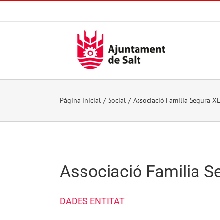
Skip
to
content
Pàgina inicial
Social
Associació Familia Segura XL
Associació Familia S
DADES ENTITAT