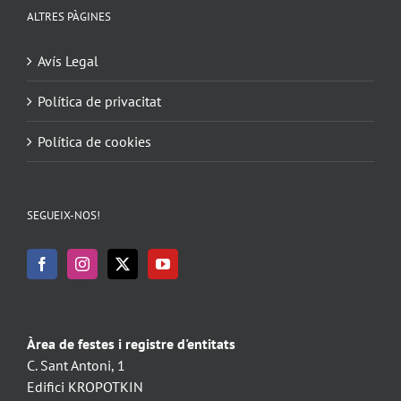
ALTRES PÀGINES
Avís Legal
Política de privacitat
Política de cookies
SEGUEIX-NOS!
Àrea de festes i registre d'entitats
C. Sant Antoni, 1
Edifici KROPOTKIN