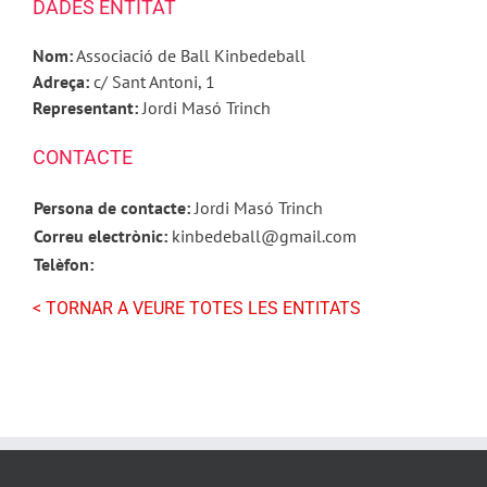
DADES ENTITAT
Nom:
Associació de Ball Kinbedeball
Adreça:
c/ Sant Antoni, 1
Representant:
Jordi Masó Trinch
CONTACTE
Persona de contacte:
Jordi Masó Trinch
Correu electrònic:
kinbedeball@gmail.com
Telèfon:
< TORNAR A VEURE TOTES LES ENTITATS