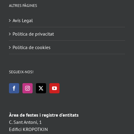
ALTRES PÀGINES
Avís Legal
Política de privacitat
Política de cookies
SEGUEIX-NOS!
Àrea de festes i registre d'entitats
C. Sant Antoni, 1
Edifici KROPOTKIN