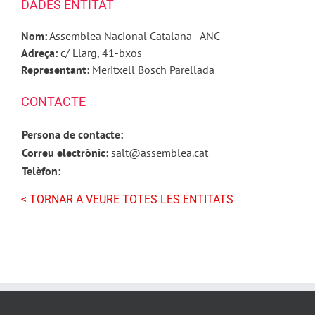
DADES ENTITAT
Nom:
Assemblea Nacional Catalana - ANC
Adreça:
c/ Llarg, 41-bxos
Representant:
Meritxell Bosch Parellada
CONTACTE
Persona de contacte:
Correu electrònic:
salt@assemblea.cat
Telèfon:
< TORNAR A VEURE TOTES LES ENTITATS