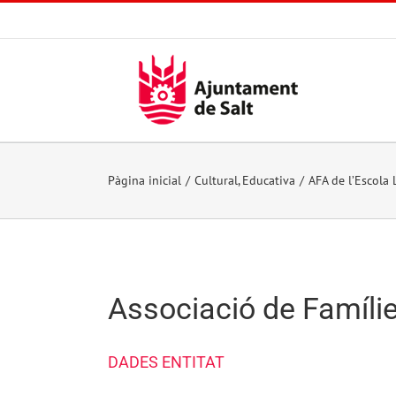
Skip
to
content
Pàgina inicial
Cultural
Educativa
AFA de l’Escola 
Associació de Famílie
DADES ENTITAT