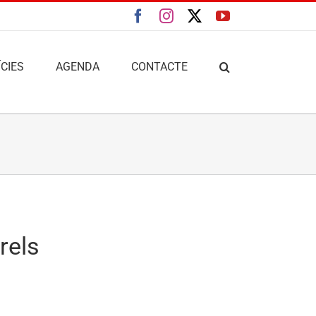
Facebook
Instagram
X
YouTube
CIES
AGENDA
CONTACTE
rels