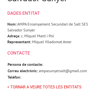
DADES ENTITAT
Nom:
AMPA Ensenyament Secundari de Salt SES
Salvador Sunyer
Adreça:
c. Miquel Martí i Pol
Representant:
Miquel Viladomat Amer
CONTACTE
Persona de contacte:
Correu electrònic:
ampasunyersalt@gmail.com
Telèfon:
< TORNAR A VEURE TOTES LES ENTITATS