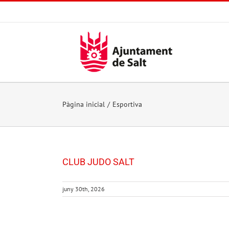
Skip
to
content
Pàgina inicial
Esportiva
CLUB JUDO SALT
juny 30th, 2026