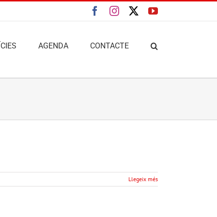
Facebook
Instagram
X
YouTube
CIES
AGENDA
CONTACTE
Llegeix més