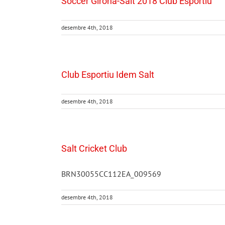
Soccer Girona-Salt 2018 Club Esportiu
desembre 4th, 2018
Club Esportiu Idem Salt
desembre 4th, 2018
Salt Cricket Club
BRN30055CC112EA_009569
desembre 4th, 2018