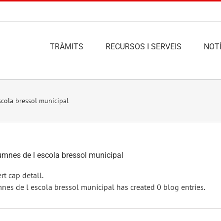
TRÀMITS
RECURSOS I SERVEIS
NOTÍ
scola bressol municipal
umnes de l escola bressol municipal
t cap detall.
mnes de l escola bressol municipal has created 0 blog entries.