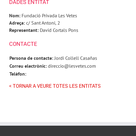
DADES ENTITAT
Nom:
Fundació Privada Les Vetes
Adreça:
c/ Sant Antoni, 2
Representant:
David Cortals Pons
CONTACTE
Persona de contacte:
Jordi Collell Casañas
Correu electrònic:
direccio@lesvetes.com
Telèfon:
< TORNAR A VEURE TOTES LES ENTITATS