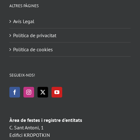
ALTRES PÀGINES
Avís Legal
Política de privacitat
Política de cookies
SEGUEIX-NOS!
Àrea de festes i registre d'entitats
C. Sant Antoni, 1
Edifici KROPOTKIN